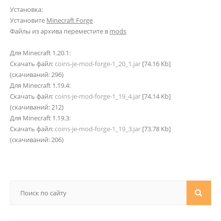
Установка:
Установите
Minecraft Forge
Файлы из архива переместите в
mods
Для Minecraft 1.20.1:
Скачать файл:
coins-je-mod-forge-1_20_1.jar
[74.16 Kb]
(cкачиваний: 296)
Для Minecraft 1.19.4:
Скачать файл:
coins-je-mod-forge-1_19_4.jar
[74.14 Kb]
(cкачиваний: 212)
Для Minecraft 1.19.3:
Скачать файл:
coins-je-mod-forge-1_19_3.jar
[73.78 Kb]
(cкачиваний: 206)