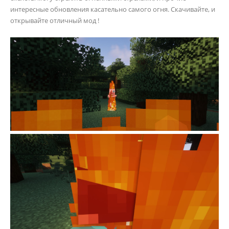
интересные обновления касательно самого огня. Скачивайте, и
открывайте отличный мод !