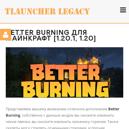
BETTER BURNING ДЛЯ
МАЙНКРАФТ [1.20.1, 1.20]
Представляем вашему вниманию отличное дополнение
Better
Burning
, собственно с данным модом вы сможете изменить
некие твинки, вы сможете изменить механику горения. Также
скелеты могу стрелять огненными стрелами, и прочие