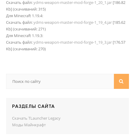
Скачать файл:
ydms-weapon-master-mod-forge-1_20_1.jar
[186.82
Kb] (cкачиваний: 315)
Для Minecraft 1.19.4:
Скачать файл:
ydms-weapon-master-mod-forge-1_19_4.jar
[185.62
Kb] (cкачиваний: 271)
Для Minecraft 1.19.3:
Скачать файл:
ydms-weapon-master-mod-forge-1_19_3.jar
[176.57
Kb] (cкачиваний: 270)
РАЗДЕЛЫ САЙТА
Скачать TLauncher Legacy
Моды Майнкрафт