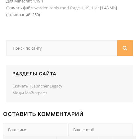
Для Minecraft 1.19.1:
Скачать файл:
warden-tools-mod-forge-1_19_1.jar
[1.43 Mb]
(cкачиваний: 250)
РАЗДЕЛЫ САЙТА
Скачать TLauncher Legacy
Моды Майнкрафт
ОСТАВИТЬ КОММЕНТАРИЙ