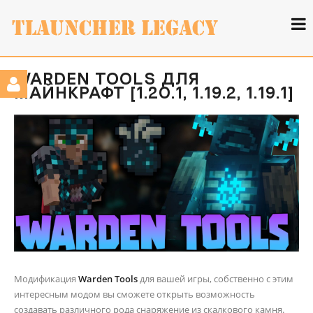
WARDEN TOOLS ДЛЯ
МАЙНКРАФТ [1.20.1, 1.19.2, 1.19.1]
Модификация
Warden Tools
для вашей игры, собственно с этим
интересным модом вы сможете открыть возможность
создавать различного рода снаряжение из скалкового камня.