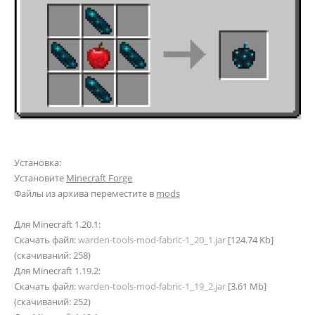
Установка:
Установите
Minecraft Forge
Файлы из архива переместите в
mods
Для Minecraft 1.20.1:
Скачать файл:
warden-tools-mod-fabric-1_20_1.jar
[124.74 Kb]
(cкачиваний: 258)
Для Minecraft 1.19.2:
Скачать файл:
warden-tools-mod-fabric-1_19_2.jar
[3.61 Mb]
(cкачиваний: 252)