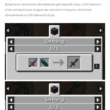
Довольно неплохое обновление для вашей игры, собственно с
этим интересным модом вы сможете открыть неплохие
обновления в собственной игре...