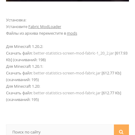
Установка:
Установите
Fabric ModLoader
Файлы из архива переместите в
mods
Для Minecraft 1.20.2:
Скачать файл:
better-statistics-screen-mod-fabric-1_20_2.jar
[617.93
Kb] (cкачиваний: 198)
Для Minecraft 1.20.1:
Скачать файл:
better-statistics-screen-mod-fabric.jar
[612.77 Kb]
(cкачиваний: 195)
Для Minecraft 1.20:
Скачать файл:
better-statistics-screen-mod-fabric.jar
[612.77 Kb]
(cкачиваний: 195)