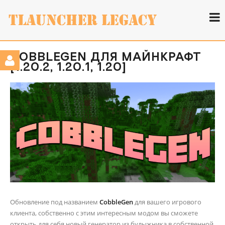
COBBLEGEN ДЛЯ МАЙНКРАФТ
[1.20.2, 1.20.1, 1.20]
Обновление под названием
CobbleGen
для вашего игрового
клиента, собственно с этим интересным модом вы сможете
открыть для себя новый генератор из булыжника в собственной