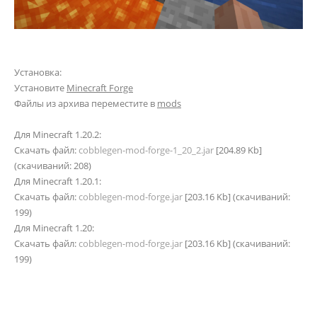
Установка:
Установите
Minecraft Forge
Файлы из архива переместите в
mods
Для Minecraft 1.20.2:
Скачать файл:
cobblegen-mod-forge-1_20_2.jar
[204.89 Kb]
(cкачиваний: 208)
Для Minecraft 1.20.1:
Скачать файл:
cobblegen-mod-forge.jar
[203.16 Kb] (cкачиваний:
199)
Для Minecraft 1.20:
Скачать файл:
cobblegen-mod-forge.jar
[203.16 Kb] (cкачиваний:
199)