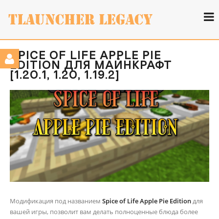
SPICE OF LIFE APPLE PIE
EDITION ДЛЯ МАЙНКРАФТ
[1.20.1, 1.20, 1.19.2]
Модификация под названием
Spice of Life Apple Pie Edition
для
вашей игры, позволит вам делать полноценные блюда более