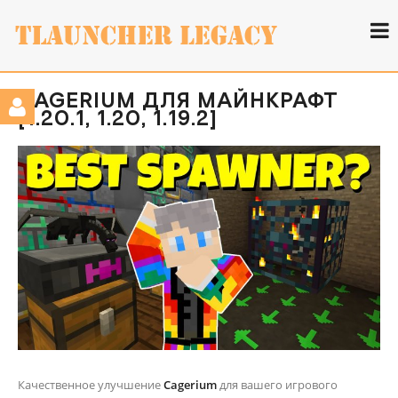
CAGERIUM ДЛЯ МАЙНКРАФТ
[1.20.1, 1.20, 1.19.2]
Качественное улучшение
Cagerium
для вашего игрового