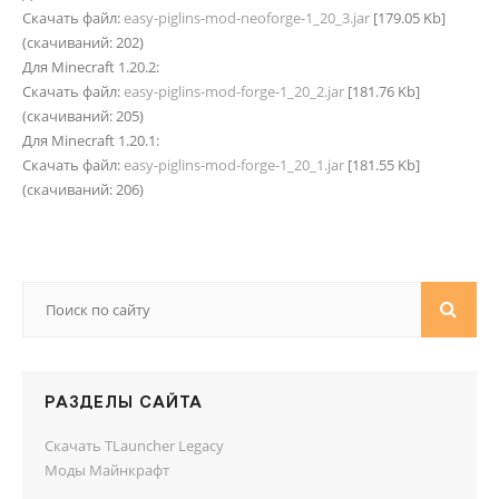
Скачать файл:
easy-piglins-mod-neoforge-1_20_3.jar
[179.05 Kb]
(cкачиваний: 202)
Для Minecraft 1.20.2:
Скачать файл:
easy-piglins-mod-forge-1_20_2.jar
[181.76 Kb]
(cкачиваний: 205)
Для Minecraft 1.20.1:
Скачать файл:
easy-piglins-mod-forge-1_20_1.jar
[181.55 Kb]
(cкачиваний: 206)
РАЗДЕЛЫ САЙТА
Скачать TLauncher Legacy
Моды Майнкрафт