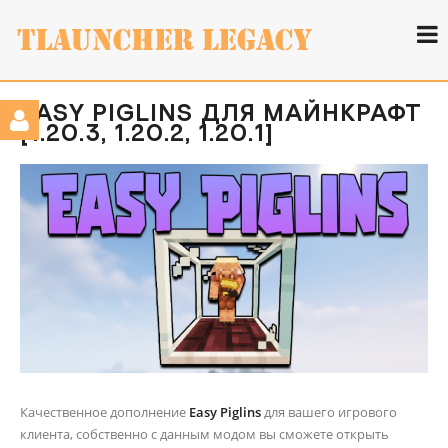
EASY PIGLINS ДЛЯ МАЙНКРАФТ
[1.20.3, 1.20.2, 1.20.1]
Качественное дополнение
Easy Piglins
для вашего игрового
клиента, собственно с данным модом вы сможете открыть