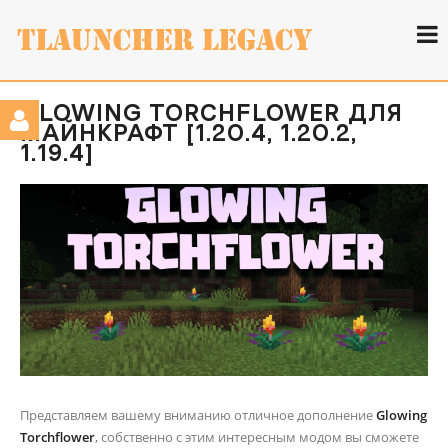
GLOWING TORCHFLOWER ДЛЯ
МАЙНКРАФТ [1.20.4, 1.20.2,
1.19.4]
Представляем вашему вниманию отличное дополнение
Glowing
Torchflower
, собственно с этим интересным модом вы сможете