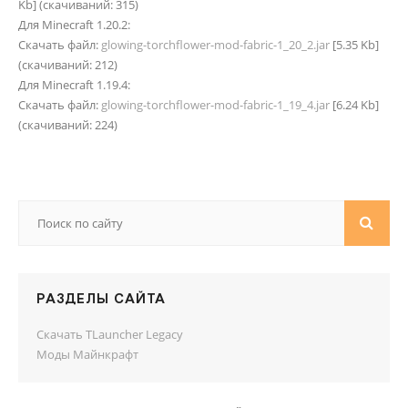
Kb] (cкачиваний: 315)
Для Minecraft 1.20.2:
Скачать файл:
glowing-torchflower-mod-fabric-1_20_2.jar
[5.35 Kb]
(cкачиваний: 212)
Для Minecraft 1.19.4:
Скачать файл:
glowing-torchflower-mod-fabric-1_19_4.jar
[6.24 Kb]
(cкачиваний: 224)
РАЗДЕЛЫ САЙТА
Скачать TLauncher Legacy
Моды Майнкрафт