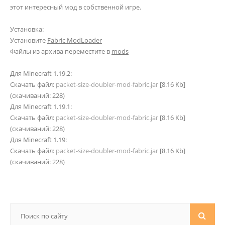
этот интересный мод в собственной игре.
Установка:
Установите
Fabric ModLoader
Файлы из архива переместите в
mods
Для Minecraft 1.19.2:
Скачать файл:
packet-size-doubler-mod-fabric.jar
[8.16 Kb]
(cкачиваний: 228)
Для Minecraft 1.19.1:
Скачать файл:
packet-size-doubler-mod-fabric.jar
[8.16 Kb]
(cкачиваний: 228)
Для Minecraft 1.19:
Скачать файл:
packet-size-doubler-mod-fabric.jar
[8.16 Kb]
(cкачиваний: 228)