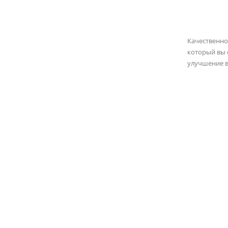
Качественн
который вы 
улучшение в