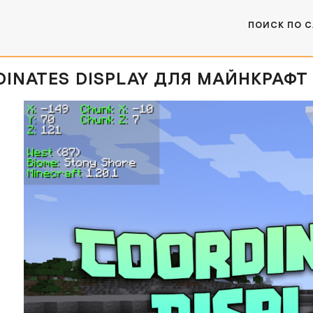
ПОИСК ПО 
INATES DISPLAY ДЛЯ МАЙНКРАФТ [1.20