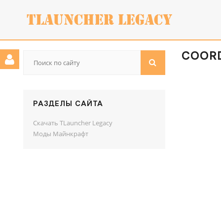
COORD
РАЗДЕЛЫ САЙТА
Скачать TLauncher Legacy
Моды Майнкрафт