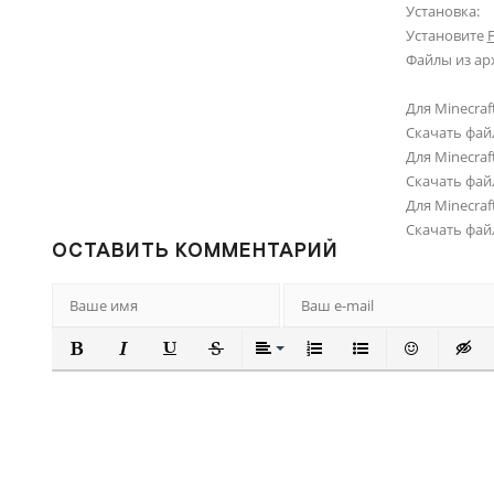
Установка:
Установите
Файлы из ар
Для Minecraft
Скачать фай
Для Minecraft
Скачать фай
Для Minecraft
Скачать фай
ОСТАВИТЬ КОММЕНТАРИЙ
ПОЛУЖИРНЫЙ
КУРСИВ
ПОДЧЕРКНУТЫЙ
ЗАЧЕРКНУТЫЙ
ВЫРАВНИВАНИЕ
НУМЕРОВАННЫЙ СПИ
МАРКИРОВАННЫ
ВСТАВИТЬ
ВСТА