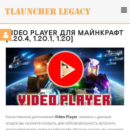
VIDEO PLAYER ДЛЯ МАЙНКРАФТ
[1.20.4, 1.20.1, 1.20]
Качественное дополнение
Video Player
, именно с данным
модом вы сможете открыть для себя возможность встроить
потоковое видео прям в майнкрафт. Можно сказать вы сможете