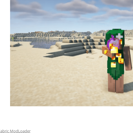
Fabric ModLoader