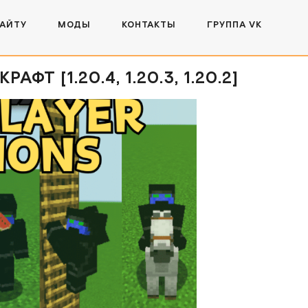
САЙТУ
МОДЫ
КОНТАКТЫ
ГРУППА VK
Т [1.20.4, 1.20.3, 1.20.2]