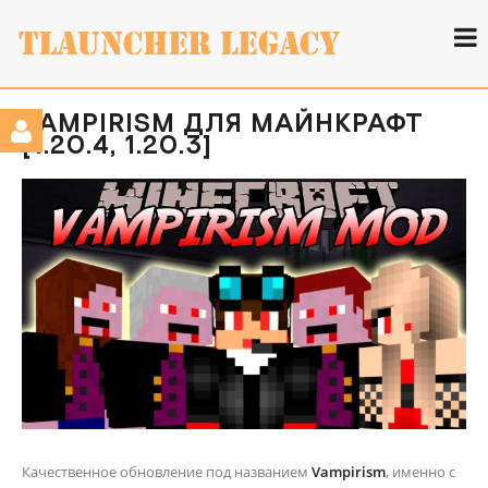
VAMPIRISM ДЛЯ МАЙНКРАФТ
[1.20.4, 1.20.3]
Качественное обновление под названием
Vampirism
, именно с