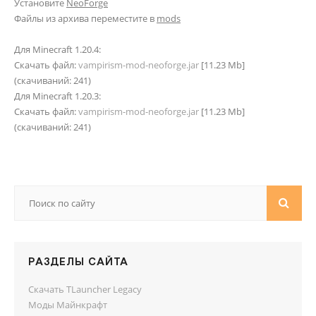
Установите
NeoForge
Файлы из архива переместите в
mods
Для Minecraft 1.20.4:
Скачать файл:
vampirism-mod-neoforge.jar
[11.23 Mb]
(cкачиваний: 241)
Для Minecraft 1.20.3:
Скачать файл:
vampirism-mod-neoforge.jar
[11.23 Mb]
(cкачиваний: 241)
РАЗДЕЛЫ САЙТА
Скачать TLauncher Legacy
Моды Майнкрафт