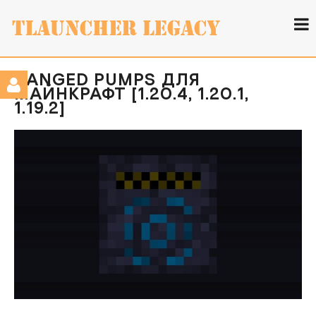
RANGED PUMPS ДЛЯ
МАЙНКРАФТ [1.20.4, 1.20.1,
1.19.2]