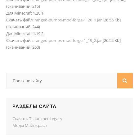
(cкачиваний: 215)
Для Minecraft 1.20.1:
Скачать файл:
ranged-pumps-mod-forge-1_20_1.jar
[26.55 Kb]
(cкачиваний: 244)
Для Minecraft 1.19.2:
Скачать файл:
ranged-pumps-mod-forge-1_19_2.jar
[26.52 Kb]
(cкачиваний: 260)
РАЗДЕЛЫ САЙТА
Скачать TLauncher Legacy
Моды Майнкрафт