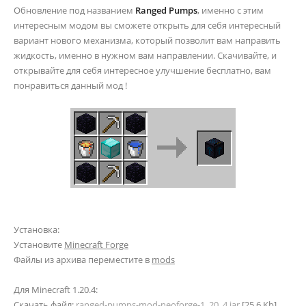
Обновление под названием
Ranged Pumps
, именно с этим
интересным модом вы сможете открыть для себя интересный
вариант нового механизма, который позволит вам направить
жидкость, именно в нужном вам направлении. Скачивайте, и
открывайте для себя интересное улучшение бесплатно, вам
понравиться данный мод !
Установка:
Установите
Minecraft Forge
Файлы из архива переместите в
mods
Для Minecraft 1.20.4:
Скачать файл:
ranged-pumps-mod-neoforge-1_20_4.jar
[25.6 Kb]