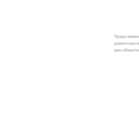
Представля
различные и
вам обязате