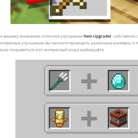
ем вашему вниманию отличное улучшение
Item Upgrader
, собственно
нтересные улучшения, вы сможете проводить различные маневры, и п
льно понравиться этот интересный мод в майнкрафте.