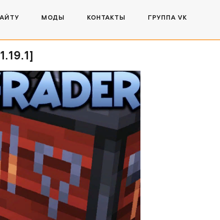
САЙТУ
МОДЫ
КОНТАКТЫ
ГРУППА VK
.19.1]