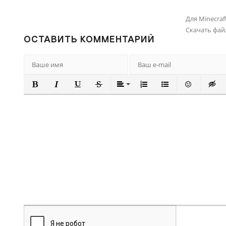
Для Minecraft
Скачать фай
ОСТАВИТЬ КОММЕНТАРИЙ
ПОЛУЖИРНЫЙ
КУРСИВ
ПОДЧЕРКНУТЫЙ
ЗАЧЕРКНУТЫЙ
ВЫРАВНИВАНИЕ
НУМЕРОВАННЫЙ СПИ
МАРКИРОВАННЫ
ВСТАВИТЬ
ВСТА