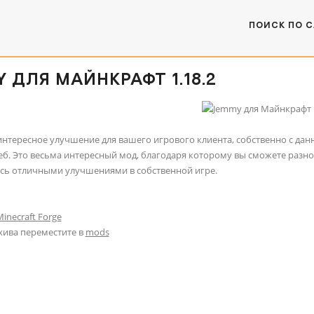
ПОИСК ПО 
 ДЛЯ МАЙНКРАФТ 1.18.2
 интересное улучшение для вашего игрового клиента, собственно с да
еб. Это весьма интересный мод, благодаря которому вы сможете разн
сь отличными улучшениями в собственной игре.
inecraft Forge
хива переместите в
mods