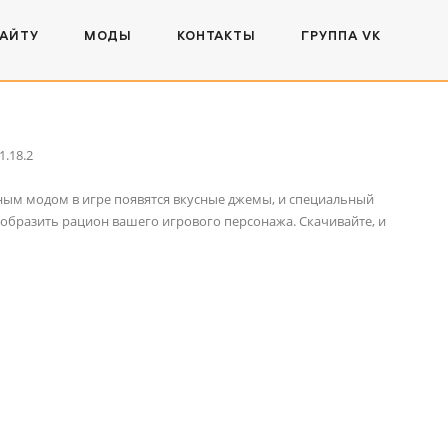
САЙТУ
МОДЫ
КОНТАКТЫ
ГРУППА VK
нным модом в игре появятся вкусные джемы, и специальный
ообразить рацион вашего игрового персонажа. Скачивайте, и