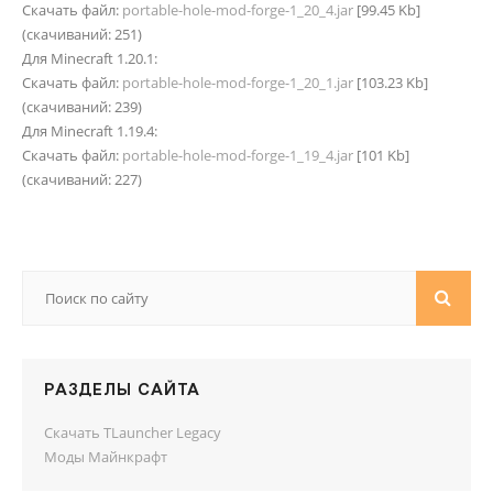
Скачать файл:
portable-hole-mod-forge-1_20_4.jar
[99.45 Kb]
(cкачиваний: 251)
Для Minecraft 1.20.1:
Скачать файл:
portable-hole-mod-forge-1_20_1.jar
[103.23 Kb]
(cкачиваний: 239)
Для Minecraft 1.19.4:
Скачать файл:
portable-hole-mod-forge-1_19_4.jar
[101 Kb]
(cкачиваний: 227)
РАЗДЕЛЫ САЙТА
Скачать TLauncher Legacy
Моды Майнкрафт