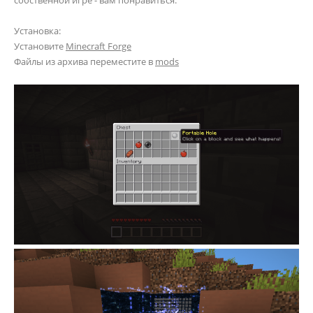
Установка:
Установите
Minecraft Forge
Файлы из архива переместите в
mods