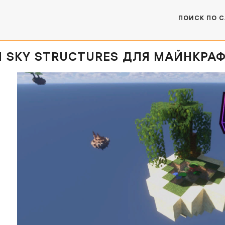
ПОИСК ПО 
 SKY STRUCTURES ДЛЯ МАЙНКРАФТ [