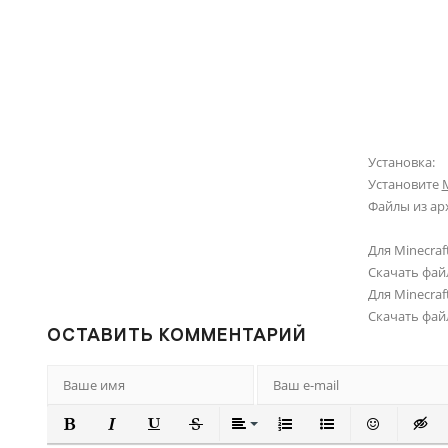
Установка:
Установите
M
Файлы из ар
Для Minecraft
Скачать фай
Для Minecraft
Скачать фай
ОСТАВИТЬ КОММЕНТАРИЙ