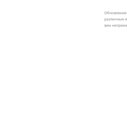
Обновление
различные и
вам непреме