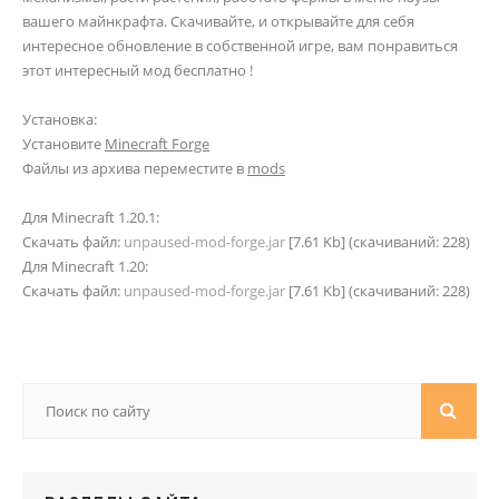
вашего майнкрафта. Скачивайте, и открывайте для себя
интересное обновление в собственной игре, вам понравиться
этот интересный мод бесплатно !
Установка:
Установите
Minecraft Forge
Файлы из архива переместите в
mods
Для Minecraft 1.20.1:
Скачать файл:
unpaused-mod-forge.jar
[7.61 Kb] (cкачиваний: 228)
Для Minecraft 1.20:
Скачать файл:
unpaused-mod-forge.jar
[7.61 Kb] (cкачиваний: 228)