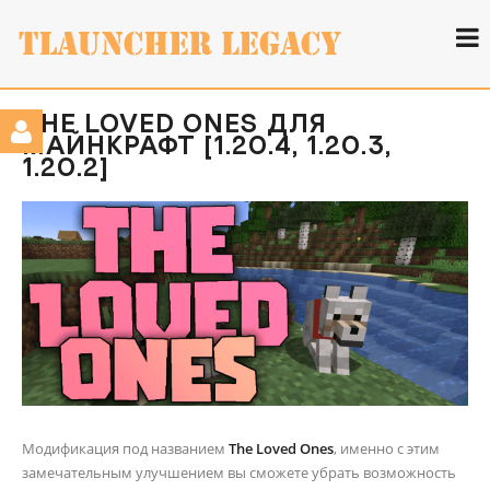
THE LOVED ONES ДЛЯ
МАЙНКРАФТ [1.20.4, 1.20.3,
1.20.2]
Модификация под названием
The Loved Ones
, именно с этим
замечательным улучшением вы сможете убрать возможность