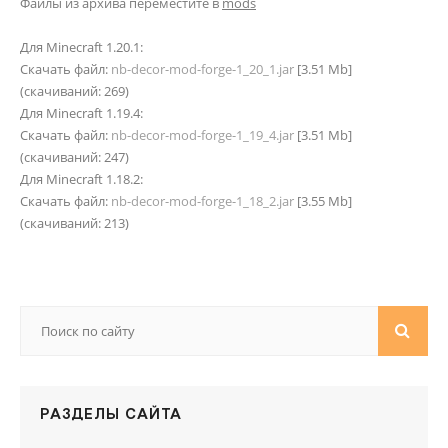
Файлы из архива переместите в
mods
Для Minecraft 1.20.1:
Скачать файл:
nb-decor-mod-forge-1_20_1.jar
[3.51 Mb]
(cкачиваний: 269)
Для Minecraft 1.19.4:
Скачать файл:
nb-decor-mod-forge-1_19_4.jar
[3.51 Mb]
(cкачиваний: 247)
Для Minecraft 1.18.2:
Скачать файл:
nb-decor-mod-forge-1_18_2.jar
[3.55 Mb]
(cкачиваний: 213)
РАЗДЕЛЫ САЙТА