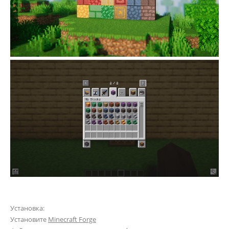
Установка:
Установите
Minecraft Forge