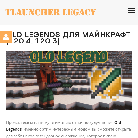
OLD LEGENDS ДЛЯ МАЙНКРАФТ
[1.20.4, 1.20.3]
Представляем вашему вниманию отличное улучшение
Old
Legends
, именно с этим интересным модом вы сможете открыть
для себя некое легендарное снаряжение, которое в свою