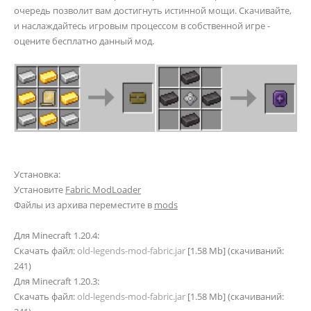
очередь позволит вам достигнуть истинной мощи. Скачивайте,
и наслаждайтесь игровым процессом в собственной игре -
оцените бесплатно данный мод.
Установка:
Установите
Fabric ModLoader
Файлы из архива переместите в
mods
Для Minecraft 1.20.4:
Скачать файл:
old-legends-mod-fabric.jar
[1.58 Mb] (cкачиваний:
241)
Для Minecraft 1.20.3:
Скачать файл:
old-legends-mod-fabric.jar
[1.58 Mb] (cкачиваний: