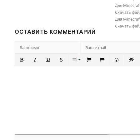
Для Minecraft
Скачать фай
Для Minecraft
Скачать фай
ОСТАВИТЬ КОММЕНТАРИЙ
ПОЛУЖИРНЫЙ
КУРСИВ
ПОДЧЕРКНУТЫЙ
ЗАЧЕРКНУТЫЙ
ВЫРАВНИВАНИЕ
НУМЕРОВАННЫЙ СПИ
МАРКИРОВАННЫ
ВСТАВИТЬ
ВСТА