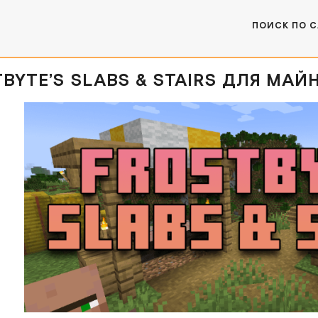
ПОИСК ПО 
BYTE’S SLABS & STAIRS ДЛЯ МАЙНКРА