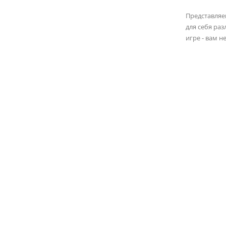
Представля
для себя ра
игре - вам 