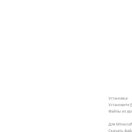
Установка:
Установите
Файлы из ар
Для Minecraft
Скачать фай