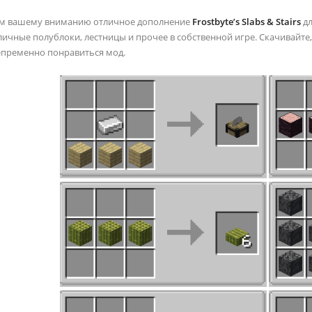
ем вашему вниманию отличное дополнение
Frostbyte’s Slabs & Stairs
дл
зличные полублоки, лестницы и прочее в собственной игре. Скачивайте
непременно понравиться мод.