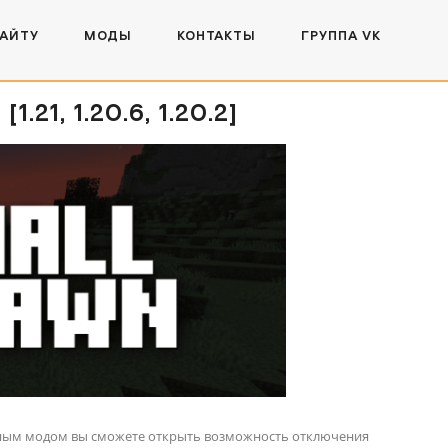
САЙТУ
МОДЫ
КОНТАКТЫ
ГРУППА VK
1, 1.20.6, 1.20.2]
ьным модом вы сможете открыть возможность отключения