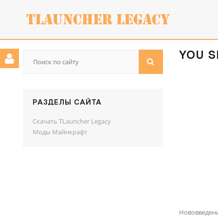
YOU S
РАЗДЕЛЫ САЙТА
Скачать TLauncher Legacy
Моды Майнкрафт
Нововведен