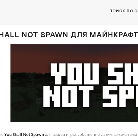
ПОИСК ПО 
HALL NOT SPAWN ДЛЯ МАЙНКРАФТ [1.2
ие
You Shall Not Spawn
для вашей игры, собственно с этим замечател