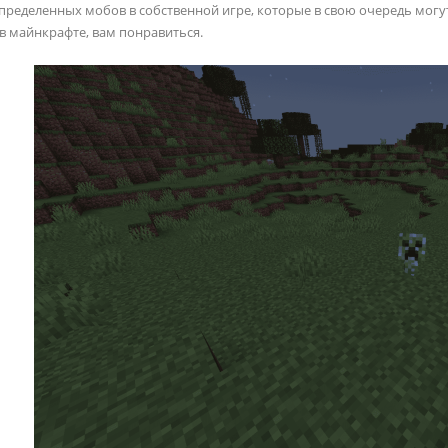
пределенных мобов в собственной игре, которые в свою очередь могут
в майнкрафте, вам понравиться.