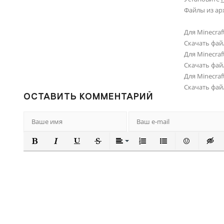
Файлы из ар
Для Minecraft
Скачать фай
Для Minecraft
Скачать фай
Для Minecraft
Скачать фай
ОСТАВИТЬ КОММЕНТАРИЙ
ПОЛУЖИРНЫЙ
КУРСИВ
ПОДЧЕРКНУТЫЙ
ЗАЧЕРКНУТЫЙ
ВЫРАВНИВАНИЕ
НУМЕРОВАННЫЙ СПИ
МАРКИРОВАННЫ
ВСТАВИТЬ
ВСТА