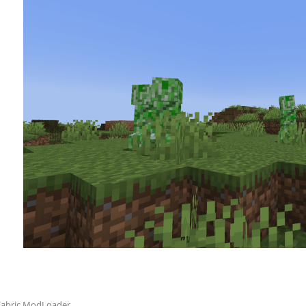
Fabric ModLoader