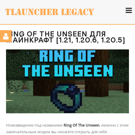
RING OF THE UNSEEN ДЛЯ
МАЙНКРАФТ [1.21, 1.20.6, 1.20.5]
Нововведение под названием
Ring Of The Unseen
, именно с этим
замечательным модом вы сможете открыть для себя