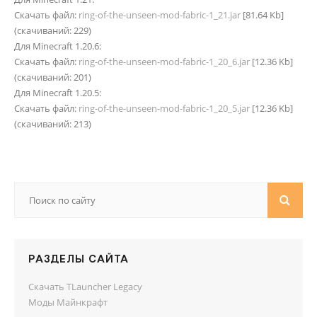
Скачать файл:
ring-of-the-unseen-mod-fabric-1_21.jar
[81.64 Kb]
(cкачиваний: 229)
Для Minecraft 1.20.6:
Скачать файл:
ring-of-the-unseen-mod-fabric-1_20_6.jar
[12.36 Kb]
(cкачиваний: 201)
Для Minecraft 1.20.5:
Скачать файл:
ring-of-the-unseen-mod-fabric-1_20_5.jar
[12.36 Kb]
(cкачиваний: 213)
РАЗДЕЛЫ САЙТА
Скачать TLauncher Legacy
Моды Майнкрафт