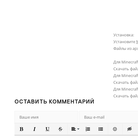
Установка:
Установите
M
Файлы из ар
Для Minecraft
Скачать фай
Для Minecraft
Скачать фай
Для Minecraft
Скачать фай
ОСТАВИТЬ КОММЕНТАРИЙ
ПОЛУЖИРНЫЙ
КУРСИВ
ПОДЧЕРКНУТЫЙ
ЗАЧЕРКНУТЫЙ
ВЫРАВНИВАНИЕ
НУМЕРОВАННЫЙ СПИ
МАРКИРОВАННЫ
ВСТАВИТЬ
ВСТА