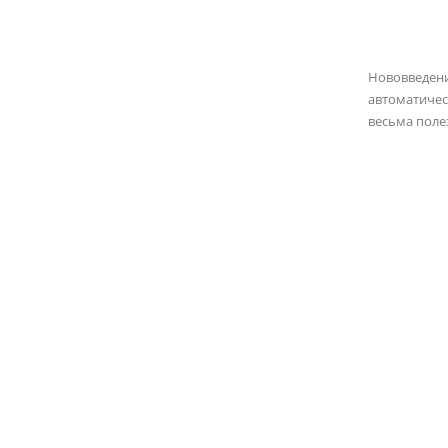
Нововведен
автоматичес
весьма полез