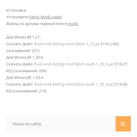
Установка:
Установите
Fabric ModLoader
Файлы из архива переместите в
mods
Для Minecraft 1.21:
Скачать файл:
fluid-void-fading-mod-fabric-1_21.jar
[116.2 Kb]
(cкачиваний: 221)
Для Minecraft 1.20.6:
Скачать файл:
fluid-void-fading-mod-fabric-quilt-1_20_6.jar
[116.27
Kb] (cкачиваний: 209)
Для Minecraft 1.20.4:
Скачать файл:
fluid-void-fading-mod-fabric-quilt-1_20_4.jar
[116.06
Kb] (cкачиваний: 215)