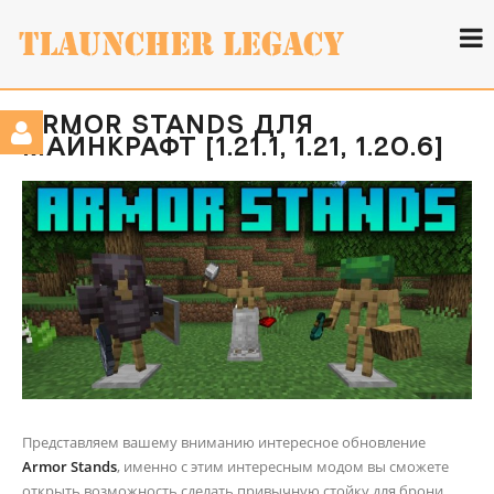
ARMOR STANDS ДЛЯ
МАЙНКРАФТ [1.21.1, 1.21, 1.20.6]
Представляем вашему вниманию интересное обновление
Armor Stands
, именно с этим интересным модом вы сможете
открыть возможность сделать привычную стойку для брони