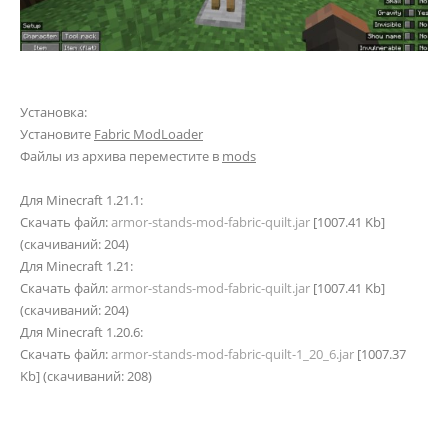
Установка:
Установите
Fabric ModLoader
Файлы из архива переместите в
mods
Для Minecraft 1.21.1:
Скачать файл:
armor-stands-mod-fabric-quilt.jar
[1007.41 Kb]
(cкачиваний: 204)
Для Minecraft 1.21:
Скачать файл:
armor-stands-mod-fabric-quilt.jar
[1007.41 Kb]
(cкачиваний: 204)
Для Minecraft 1.20.6:
Скачать файл:
armor-stands-mod-fabric-quilt-1_20_6.jar
[1007.37
Kb] (cкачиваний: 208)