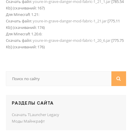
Скачать файл:
youre-in-grave-danger-mod-fabric-1_21_1.jar
[785.54
Kb] (cкачиваний: 167)
Для Minecraft 1.21:
Скачать файл:
youre-in-grave-danger-mod-fabric-1_21.jar
[775.11
Kb] (cкачиваний: 174)
Для Minecraft 1.20.6:
Скачать файл:
youre-in-grave-danger-mod-fabric-1_20_6.jar
[775.75
Kb] (cкачиваний: 176)
РАЗДЕЛЫ САЙТА
Скачать TLauncher Legacy
Моды Майнкрафт