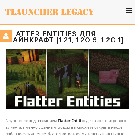
FLATTER ENTITIES ДЛЯ
МАЙНКРАФТ [1.21, 1.20.6, 1.20.1]
Улучшение под названием
Flatter Entities
для вашего игрового
клиента, именно с данным модом вы сможете открыть некое
забавное улучшение, благодаря которому теперь привычные