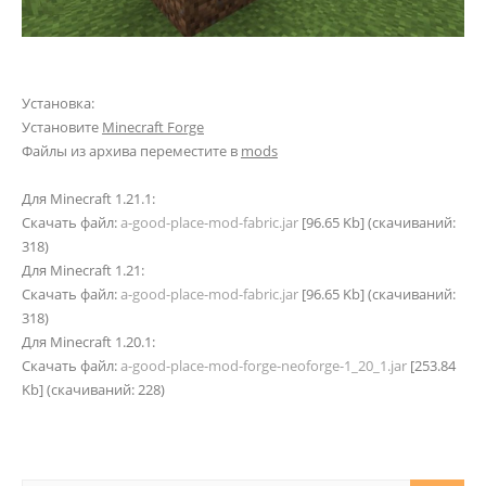
Установка:
Установите
Minecraft Forge
Файлы из архива переместите в
mods
Для Minecraft 1.21.1:
Скачать файл:
a-good-place-mod-fabric.jar
[96.65 Kb] (cкачиваний:
318)
Для Minecraft 1.21:
Скачать файл:
a-good-place-mod-fabric.jar
[96.65 Kb] (cкачиваний:
318)
Для Minecraft 1.20.1:
Скачать файл:
a-good-place-mod-forge-neoforge-1_20_1.jar
[253.84
Kb] (cкачиваний: 228)