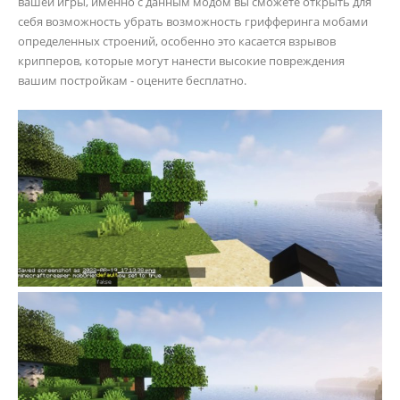
вашей игры, именно с данным модом вы сможете открыть для
себя возможность убрать возможность грифферинга мобами
определенных строений, особенно это касается взрывов
крипперов, которые могут нанести высокие повреждения
вашим постройкам - оцените бесплатно.