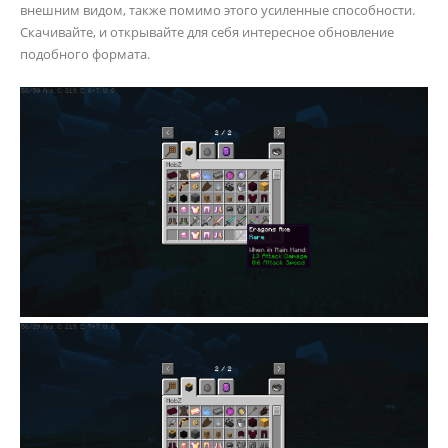
внешним видом, также помимо этого усиленные способности.
Скачивайте, и открывайте для себя интересное обновление
подобного формата.