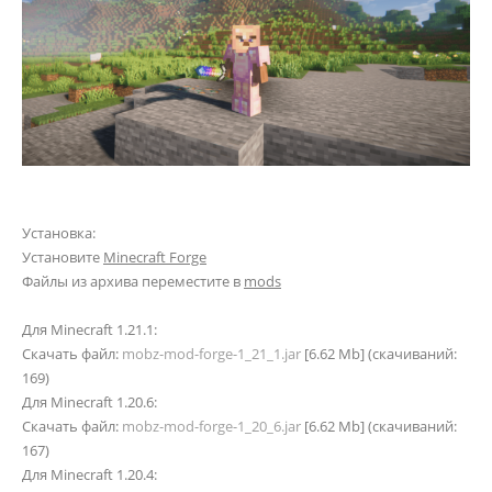
Установка:
Установите
Minecraft Forge
Файлы из архива переместите в
mods
Для Minecraft 1.21.1:
Скачать файл:
mobz-mod-forge-1_21_1.jar
[6.62 Mb] (cкачиваний:
169)
Для Minecraft 1.20.6:
Скачать файл:
mobz-mod-forge-1_20_6.jar
[6.62 Mb] (cкачиваний:
167)
Для Minecraft 1.20.4: