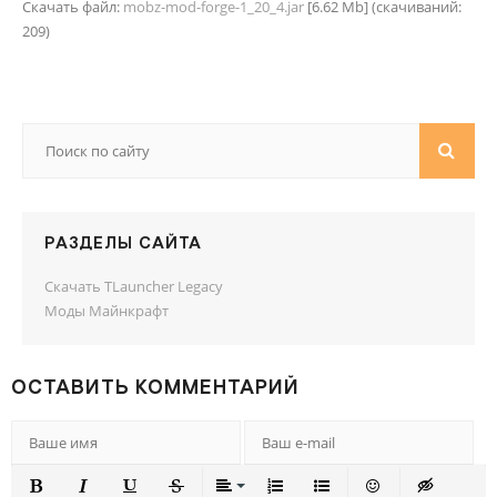
Скачать файл:
mobz-mod-forge-1_20_4.jar
[6.62 Mb] (cкачиваний:
209)
РАЗДЕЛЫ САЙТА
Скачать TLauncher Legacy
Моды Майнкрафт
ОСТАВИТЬ КОММЕНТАРИЙ