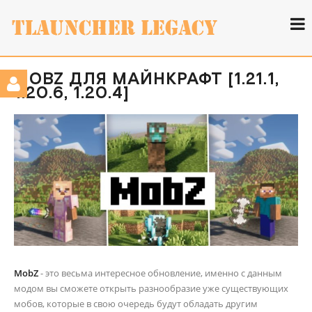
MOBZ ДЛЯ МАЙНКРАФТ [1.21.1,
1.20.6, 1.20.4]
MobZ
- это весьма интересное обновление, именно с данным
модом вы сможете открыть разнообразие уже существующих
мобов, которые в свою очередь будут обладать другим