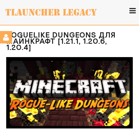
ROGUELIKE DUNGEONS ДЛЯ
МАЙНКРАФТ [1.21.1, 1.20.6,
1.20.4]