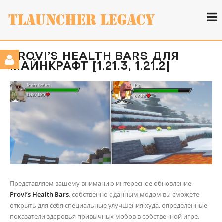
PROVI’S HEALTH BARS ДЛЯ
МАЙНКРАФТ [1.21.3, 1.21.2]
Представляем вашему вниманию интересное обновление
Provi’s Health Bars
, собственно с данным модом вы сможете
открыть для себя специальные улучшения худа, определенные
показатели здоровья привычных мобов в собственной игре.