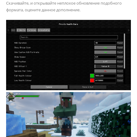
Скачивайте, и открывайте неплохое обновление подобного
формата, оцените данное дополнение.