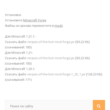
Установка:
Установите
Minecraft Forge
Файлы из архива переместите в
mods
Для Minecraft 1.21.1:
Скачать файл:
recipes-of-the-lost-mod-forge.jar
[93.22 Kb]
(cкачиваний: 185)
Для Minecraft 1.21:
Скачать файл:
recipes-of-the-lost-mod-forge.jar
[93.22 Kb]
(cкачиваний: 185)
Для Minecraft 1.20.1:
Скачать файл:
recipes-of-the-lost-mod-forge-1_20_1.jar
[126.23 Kb]
(cкачиваний: 171)