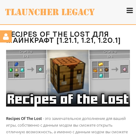
RECIPES OF THE LOST ДЛЯ
МАЙНКРАФТ [1.21.1, 1.21, 1.20.1]
Recipes Of The Lost
- это замечательное дополнение для вашей
игры, собственно с данным модом вы сможете открыть
отличную возможность, а именно с данным модом вы сможете