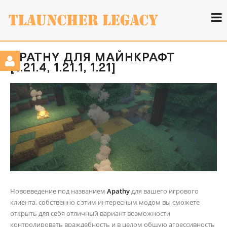
APATHY ДЛЯ МАЙНКРАФТ
[1.21.4, 1.21.1, 1.21]
Нововведение под названием
Apathy
для вашего игрового
клиента, собственно с этим интересным модом вы сможете
открыть для себя отличный вариант возможности
контролировать враждебность и в целом общую агрессивность