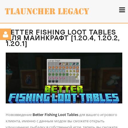
BETTER FISHING LOOT TABLES
ДЛЯ МАЙНКРАФТ [1.20.4, 1.20.2,
1.20.1]
Нововведение
Better Fishing Loot Tables
для вашего игрового
клиента, именно с данным модом вы сможете открыть
улучшенную рыбалку в собственной игре, теперь вы сможете