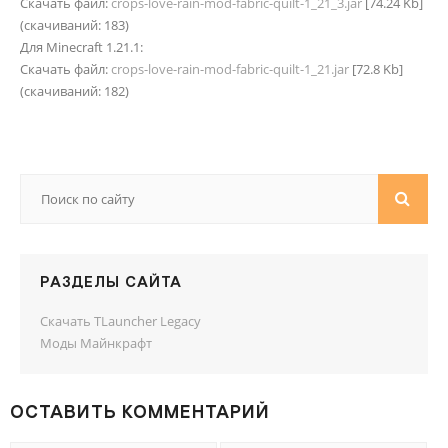
Скачать файл:
crops-love-rain-mod-fabric-quilt-1_21_3.jar
[74.24 Kb]
(cкачиваний: 183)
Для Minecraft 1.21.1:
Скачать файл:
crops-love-rain-mod-fabric-quilt-1_21.jar
[72.8 Kb]
(cкачиваний: 182)
РАЗДЕЛЫ САЙТА
Скачать TLauncher Legacy
Моды Майнкрафт
ОСТАВИТЬ КОММЕНТАРИЙ