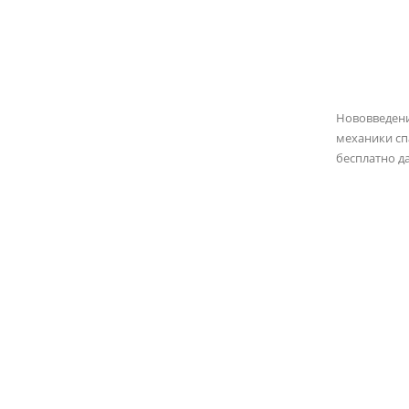
Нововведен
механики сп
бесплатно д