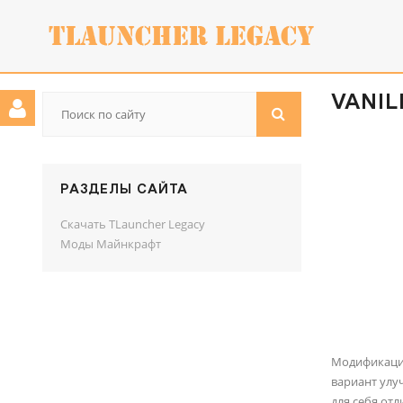
VANILL
РАЗДЕЛЫ САЙТА
Скачать TLauncher Legacy
Моды Майнкрафт
Модификаци
вариант улу
для себя от