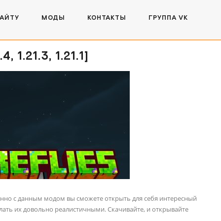
САЙТУ
МОДЫ
КОНТАКТЫ
ГРУППА VK
1.21.3, 1.21.1]
енно с данным модом вы сможете открыть для себя интересный
ать их довольно реалистичными. Скачивайте, и открывайте