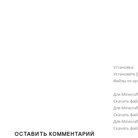
Установка:
Установите
Файлы из ар
Для Minecraft
Скачать фай
Для Minecraft
Скачать фай
Для Minecraft
Скачать фай
ОСТАВИТЬ КОММЕНТАРИЙ