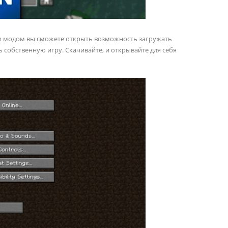
ым модом вы сможете открыть возможность загружать
собственную игру. Скачивайте, и открывайте для себя