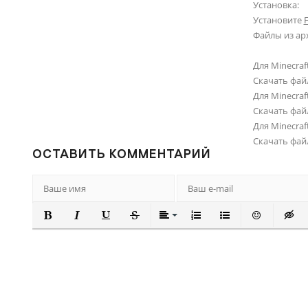
Установка:
Установите
Файлы из ар
Для Minecraft
Скачать фай
Для Minecraft
Скачать фай
Для Minecraft
Скачать фай
ОСТАВИТЬ КОММЕНТАРИЙ
ПОЛУЖИРНЫЙ
КУРСИВ
ПОДЧЕРКНУТЫЙ
ЗАЧЕРКНУТЫЙ
ВЫРАВНИВАНИЕ
НУМЕРОВАННЫЙ СПИ
МАРКИРОВАННЫ
ВСТАВИТЬ
ВСТА