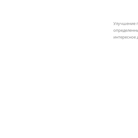
Улучшение 
определенны
интересное 