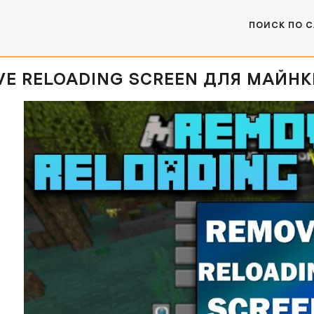
ПОИСК ПО 
E RELOADING SCREEN ДЛЯ МАЙНКРАФТ [