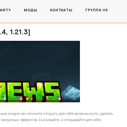
САЙТУ
МОДЫ
КОНТАКТЫ
ГРУППА VK
, 1.21.3]
нным модом вы сможете открыть для себя возможность сделать
ненужных эффектов. Скачивайте, и открывайте для себя