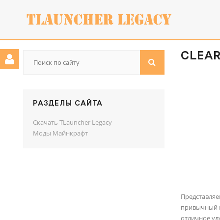
CLEARV
РАЗДЕЛЫ САЙТА
Скачать TLauncher Legacy
Моды Майнкрафт
Представля
привычный в
отличное ул