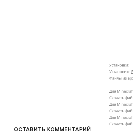
Установка:
Установите
Файлы из ар
Для Minecraft
Скачать фай
Для Minecraft
Скачать фай
Для Minecraft
Скачать фай
ОСТАВИТЬ КОММЕНТАРИЙ