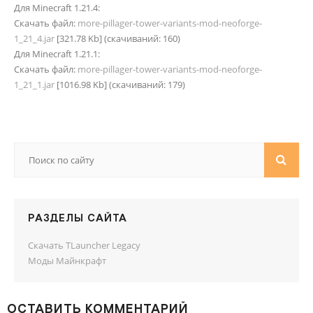
Для Minecraft 1.21.4:
Скачать файл:
more-pillager-tower-variants-mod-neoforge-
1_21_4.jar
[321.78 Kb] (cкачиваний: 160)
Для Minecraft 1.21.1:
Скачать файл:
more-pillager-tower-variants-mod-neoforge-
1_21_1.jar
[1016.98 Kb] (cкачиваний: 179)
РАЗДЕЛЫ САЙТА
Скачать TLauncher Legacy
Моды Майнкрафт
ОСТАВИТЬ КОММЕНТАРИЙ