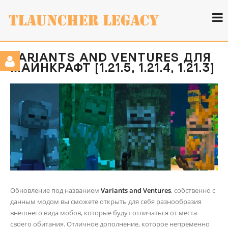
VARIANTS AND VENTURES ДЛЯ
МАЙНКРАФТ [1.21.5, 1.21.4, 1.21.3]
Обновление под названием
Variants and Ventures
, собственно с
данным модом вы сможете открыть для себя разнообразия
внешнего вида мобов, которые будут отличаться от места
своего обитания. Отличное дополнение, которое непременно