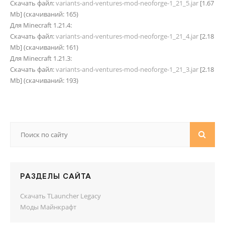
Скачать файл:
variants-and-ventures-mod-neoforge-1_21_5.jar
[1.67
Mb] (cкачиваний: 165)
Для Minecraft 1.21.4:
Скачать файл:
variants-and-ventures-mod-neoforge-1_21_4.jar
[2.18
Mb] (cкачиваний: 161)
Для Minecraft 1.21.3:
Скачать файл:
variants-and-ventures-mod-neoforge-1_21_3.jar
[2.18
Mb] (cкачиваний: 193)
РАЗДЕЛЫ САЙТА
Скачать TLauncher Legacy
Моды Майнкрафт