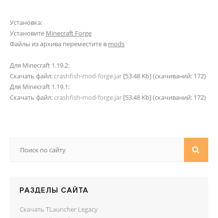
Установка:
Установите
Minecraft Forge
Файлы из архива переместите в
mods
Для Minecraft 1.19.2:
Скачать файл:
crashfish-mod-forge.jar
[53.48 Kb] (cкачиваний: 172)
Для Minecraft 1.19.1:
Скачать файл:
crashfish-mod-forge.jar
[53.48 Kb] (cкачиваний: 172)
РАЗДЕЛЫ САЙТА
Скачать TLauncher Legacy