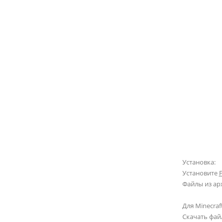
Установка:
Установите
Файлы из ар
Для Minecraft
Скачать фай