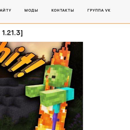
САЙТУ
МОДЫ
КОНТАКТЫ
ГРУППА VK
1.21.3]