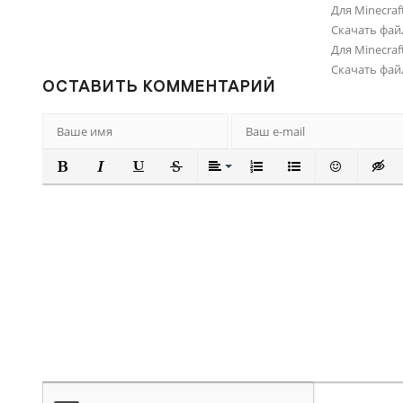
Для Minecraft
Скачать фай
Для Minecraft
Скачать фай
ОСТАВИТЬ КОММЕНТАРИЙ
ПОЛУЖИРНЫЙ
КУРСИВ
ПОДЧЕРКНУТЫЙ
ЗАЧЕРКНУТЫЙ
ВЫРАВНИВАНИЕ
НУМЕРОВАННЫЙ СПИ
МАРКИРОВАННЫ
ВСТАВИТЬ
ВСТА