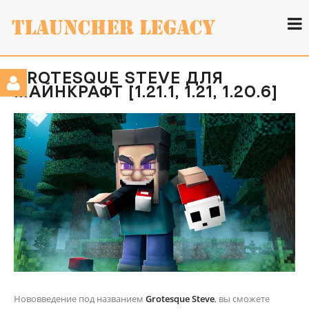
GROTESQUE STEVE ДЛЯ
МАЙНКРАФТ [1.21.1, 1.21, 1.20.6]
Нововведение под названием
Grotesque Steve
, вы сможете